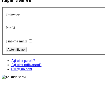
Login Membru
Utilizator
Parolă
Ţine-mă minte
Aţi uitat parola?
Aţi uitat utilizatorul?
Creaţi un cont