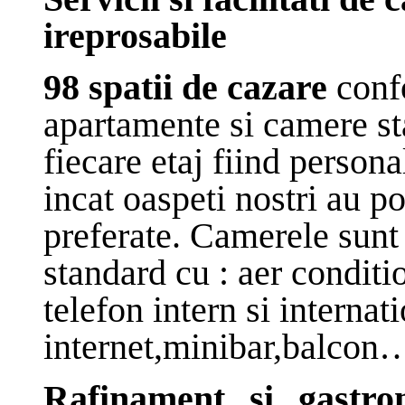
ireprosabile
98 spatii de cazare
conf
apartamente si camere st
fiecare etaj fiind persona
incat oaspeti nostri au po
preferate. Camerele sunt 
standard cu : aer conditi
telefon intern si interna
internet,minibar,balcon
Rafinament si gastr