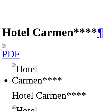
Hotel Carmen****
¶
Hotel Carmen****