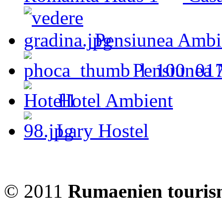
Pensiunea Ambi
Pensiunea 
Hotel Ambient
Lary Hostel
© 2011
Rumaenien touris