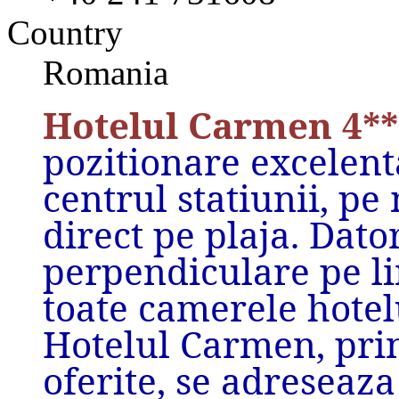
Country
Romania
Hotelul Carmen 4**
pozitionare excelenta
centrul
statiunii, pe
direct pe plaja. Dato
perpendiculare pe l
toate
camerele hotel
Hotelul
Carmen, prin 
oferite, se
adreseaza 