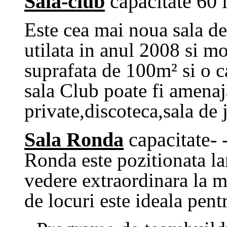
Sala-club
capacitate
60 l
Este cea mai noua sala de
utilata
in anul 2008 si mo
suprafata de 100m² si o c
sala Club poate fi amenaja
private,discoteca,sala de 
Sala Ronda
capacitate- 
Ronda este pozitionata
la
vedere extraordinara la m
de locuri este ideala pentr