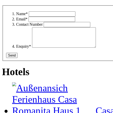
Name
*
Email
*
Contact Number
Enquiry
*
Hotels
Cas