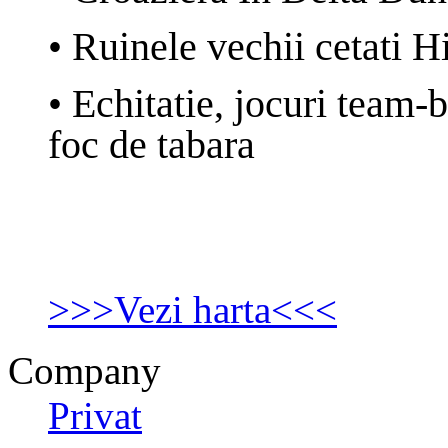
•
Ruinele vechii cetati Hi
•
Echitatie, jocuri team-b
foc de tabara
>>>Vezi harta<<<
Company
Privat