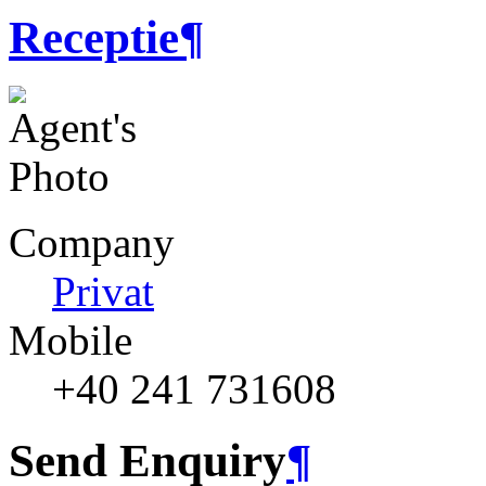
Receptie
¶
Company
Privat
Mobile
+40 241 731608
Send Enquiry
¶