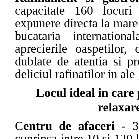
capacitate 160 locuri
expunere directa la mare
bucataria internation
aprecierile oaspetilor,
dublate de atentia si pr
deliciul rafinatilor in al
Locul ideal in care
relaxare
C
entru de afaceri
- 3 
cuprinsa intre 10 si 120 