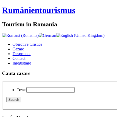
Rumänien
tourismus
Tourism in Romania
Obiective turistice
Cazare
Despre noi
Contact
Inregistrare
Cauta cazare
Town