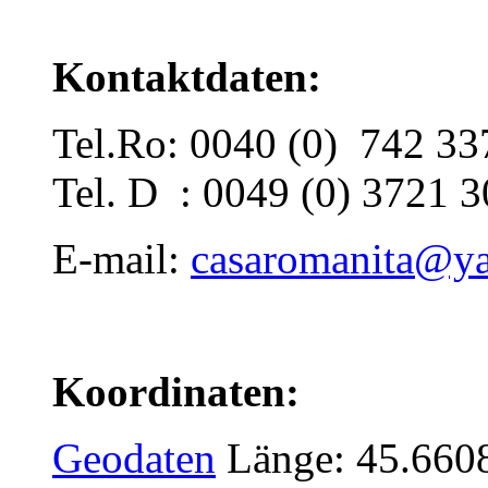
Kontaktdaten:
Tel.Ro: 0040 (0) 742 33
Tel. D : 0049 (0) 3721 
E-mail:
casaromanita@y
Koordinaten:
Geodaten
Länge: 45.660