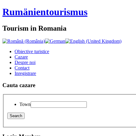
Rumänien
tourismus
Tourism in Romania
Obiective turistice
Cazare
Despre noi
Contact
Inregistrare
Cauta cazare
Town