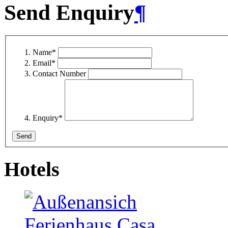
Send Enquiry
¶
Name
*
Email
*
Contact Number
Enquiry
*
Hotels