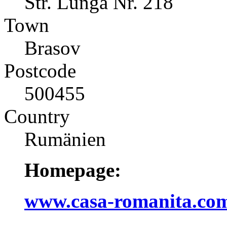
Str. Lunga Nr. 218
Town
Brasov
Postcode
500455
Country
Rumänien
Homepage:
www.casa-romanita.co