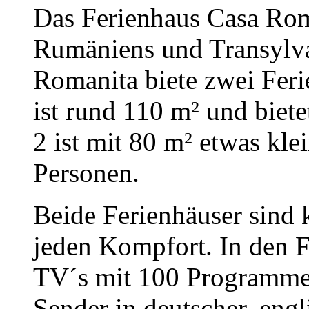
Das Ferienhaus Casa Rom
Rumäniens und Transylvan
Romanita biete zwei Feri
ist rund 110 m² und biete
2 ist mit 80 m² etwas klei
Personen.
Beide Ferienhäuser sind 
jeden Kompfort. In den F
TV´s mit 100 Programmen,
Sender in deutscher, engl