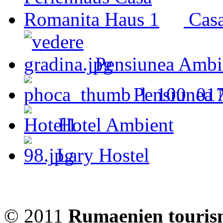
Cas
Pensiunea Ambi
Pensiunea 
Hotel Ambient
Lary Hostel
© 2011
Rumaenien touris