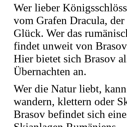
Wer lieber Königsschlöss
vom Grafen Dracula, der 
Glück. Wer das rumänisch
findet unweit von Brasov
Hier bietet sich Brasov a
Übernachten an.
Wer die Natur liebt, kan
wandern, klettern oder S
Brasov befindet sich ein
Skianlagen Rumäniens.