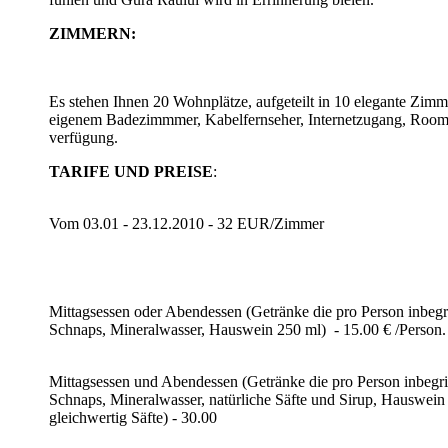
ZIMMERN
:
Es stehen Ihnen 20 Wohnplätze, aufgeteilt in 10 elegante Zimm
eigenem Badezimmmer, Kabelfernseher, Internetzugang, Room
verfügung.
TARIFE UND PREISE
:
Vom 03.01 - 23.12.2010 - 32 EUR/Zimmer
Mittagsessen oder Abendessen (Getränke die pro Person inbegri
Schnaps, Mineralwasser, Hauswein 250 ml) - 15.00 € /Person.
Mittagsessen und Abendessen (Getränke die pro Person inbegri
Schnaps, Mineralwasser, natürliche Säfte und Sirup, Hauswein
gleichwertig Säfte) - 30.00