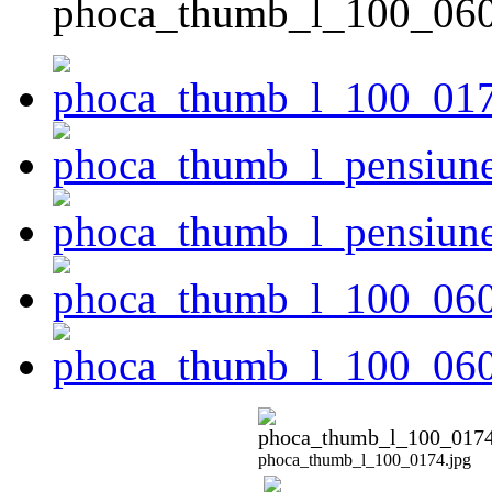
phoca_thumb_l_100_060
phoca_thumb_l_100_0174.jpg