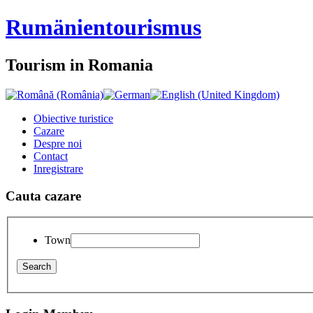
Rumänien
tourismus
Tourism in Romania
Obiective turistice
Cazare
Despre noi
Contact
Inregistrare
Cauta cazare
Town