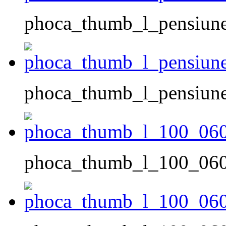
phoca_thumb_l_pensiune
phoca_thumb_l_pensiune
phoca_thumb_l_100_060