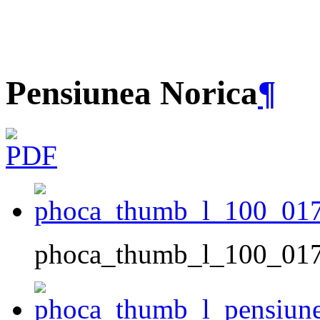
Pensiunea Norica
¶
phoca_thumb_l_100_017