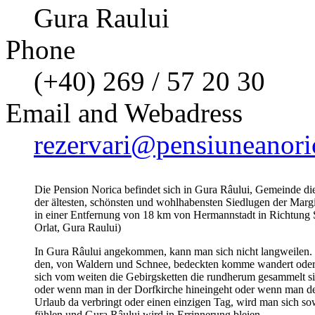
Gura Raului
Phone
(+40) 269 / 57 20 30
Email and Webadress
rezervari@pensiuneanori
Die Pension Norica befindet sich in Gura Râului, Gemeinde di
der ältesten, schönsten und wohlhabensten Siedlugen der Margi
in einer Entfernung von 18 km von Hermannstadt in Richtung S
Orlat, Gura Raului)
In Gura Râului angekommen, kann man sich nicht langweilen.
den, von Waldern und Schnee, bedeckten komme wandert ode
sich vom weiten die Gebirgsketten die rundherum gesammelt sin
oder wenn man in der Dorfkirche hineingeht oder wenn man d
Urlaub da verbringt oder einen einzigen Tag, wird man sich so
fühlen und Gura Râului wird in Errinnerung bleien.