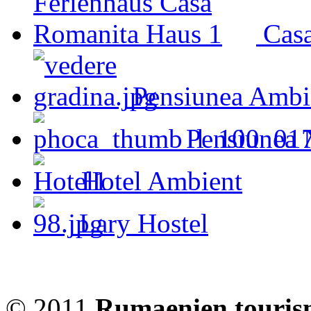
Cas
Pensiunea Ambi
Pensiunea 
Hotel Ambient
Lary Hostel
© 2011
Rumaenien touris