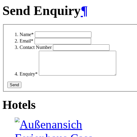
Send Enquiry
¶
Name
*
Email
*
Contact Number
Enquiry
*
Hotels