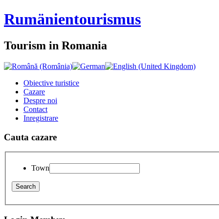
Rumänien
tourismus
Tourism in Romania
Obiective turistice
Cazare
Despre noi
Contact
Inregistrare
Cauta cazare
Town