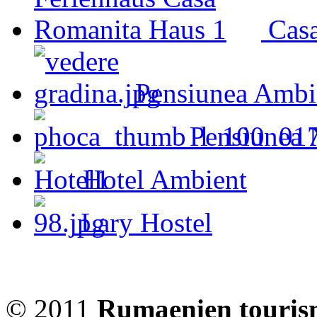
Cas
Pensiunea Ambi
Pensiunea 
Hotel Ambient
Lary Hostel
© 2011
Rumaenien touris