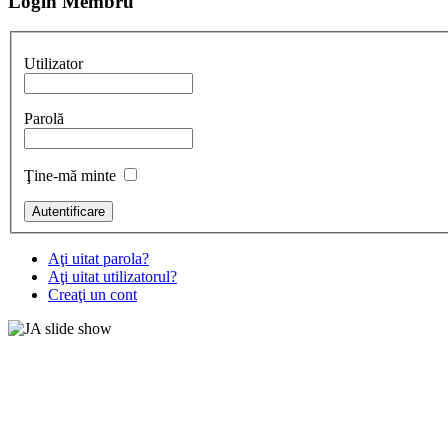
Login Membru
Utilizator
Parolă
Ţine-mă minte
Aţi uitat parola?
Aţi uitat utilizatorul?
Creaţi un cont